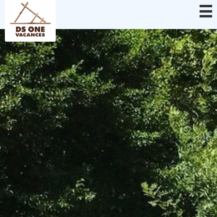
Panel pro správu cookies