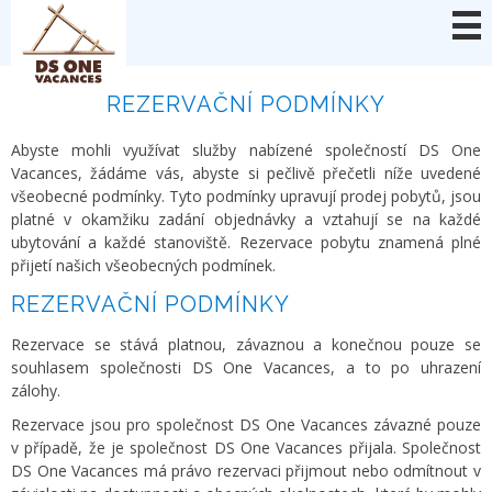
Panel pro správu cookies
REZERVAČNÍ PODMÍNKY
Abyste mohli využívat služby nabízené společností DS One
Vacances, žádáme vás, abyste si pečlivě přečetli níže uvedené
všeobecné podmínky. Tyto podmínky upravují prodej pobytů, jsou
platné v okamžiku zadání objednávky a vztahují se na každé
ubytování a každé stanoviště. Rezervace pobytu znamená plné
přijetí našich všeobecných podmínek.
REZERVAČNÍ PODMÍNKY
Rezervace se stává platnou, závaznou a konečnou pouze se
souhlasem společnosti DS One Vacances, a to po uhrazení
zálohy.
Rezervace jsou pro společnost DS One Vacances závazné pouze
v případě, že je společnost DS One Vacances přijala. Společnost
DS One Vacances má právo rezervaci přijmout nebo odmítnout v