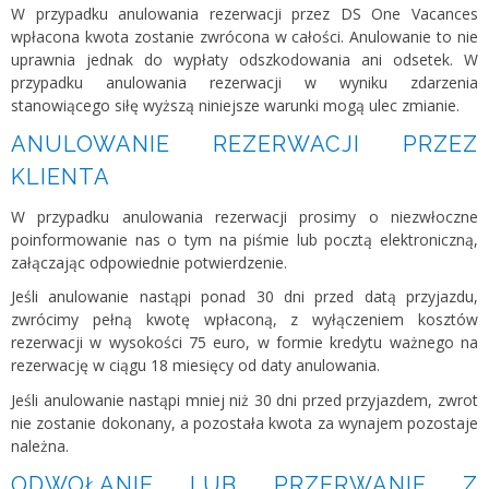
W przypadku anulowania rezerwacji przez DS One Vacances
wpłacona kwota zostanie zwrócona w całości. Anulowanie to nie
uprawnia jednak do wypłaty odszkodowania ani odsetek. W
przypadku anulowania rezerwacji w wyniku zdarzenia
stanowiącego siłę wyższą niniejsze warunki mogą ulec zmianie.
ANULOWANIE REZERWACJI PRZEZ
KLIENTA
W przypadku anulowania rezerwacji prosimy o niezwłoczne
poinformowanie nas o tym na piśmie lub pocztą elektroniczną,
załączając odpowiednie potwierdzenie.
Jeśli anulowanie nastąpi ponad 30 dni przed datą przyjazdu,
zwrócimy pełną kwotę wpłaconą, z wyłączeniem kosztów
rezerwacji w wysokości 75 euro, w formie kredytu ważnego na
rezerwację w ciągu 18 miesięcy od daty anulowania.
Jeśli anulowanie nastąpi mniej niż 30 dni przed przyjazdem, zwrot
nie zostanie dokonany, a pozostała kwota za wynajem pozostaje
należna.
ODWOŁANIE LUB PRZERWANIE Z