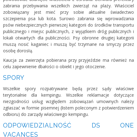
zabrania przebywania wszelkich zwierząt na plaży. Właściciel
zobowiązany jest mieć przy sobie aktualne świadectwo
szczepienia psa lub kota. Surowo zabrania się wprowadzania
psów niebezpiecznych pierwszej kategorii do środków transportu
publicznego i miejsc publicznych, z wyjątkiem dróg publicznych i
lokali otwartych dla publiczności. Psy obronne drugiej kategorii
muszą nosić kaganiec i muszą być trzymane na smyczy przez
osobę dorosłą.
Kaucja za zwierzęta pobierana przy przyjeździe ma również na
celu zapewnienie dbałości o obiekt i jego otoczenie.
SPORY
Wszelkie spory rozpatrywane będą przez sądy właściwe
terytorialnie dla kempingu. Wszelkie reklamacje dotyczące
niezgodności usług względem zobowiązań umownych należy
zgłaszać w formie pisemnej (listem poleconym z potwierdzeniem
odbioru) do zarządy właściwego kempingu.
ODPOWIEDZIALNOŚĆ DS ONE
VACANCES