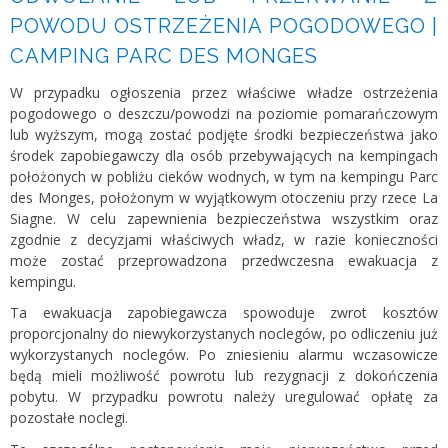
POWODU OSTRZEŻENIA POGODOWEGO |
CAMPING PARC DES MONGES
W przypadku ogłoszenia przez właściwe władze ostrzeżenia
pogodowego o deszczu/powodzi na poziomie pomarańczowym
lub wyższym, mogą zostać podjęte środki bezpieczeństwa jako
środek zapobiegawczy dla osób przebywających na kempingach
położonych w pobliżu cieków wodnych, w tym na kempingu Parc
des Monges, położonym w wyjątkowym otoczeniu przy rzece La
Siagne. W celu zapewnienia bezpieczeństwa wszystkim oraz
zgodnie z decyzjami właściwych władz, w razie konieczności
może zostać przeprowadzona przedwczesna ewakuacja z
kempingu.
Ta ewakuacja zapobiegawcza spowoduje zwrot kosztów
proporcjonalny do niewykorzystanych noclegów, po odliczeniu już
wykorzystanych noclegów. Po zniesieniu alarmu wczasowicze
będą mieli możliwość powrotu lub rezygnacji z dokończenia
pobytu. W przypadku powrotu należy uregulować opłatę za
pozostałe noclegi.