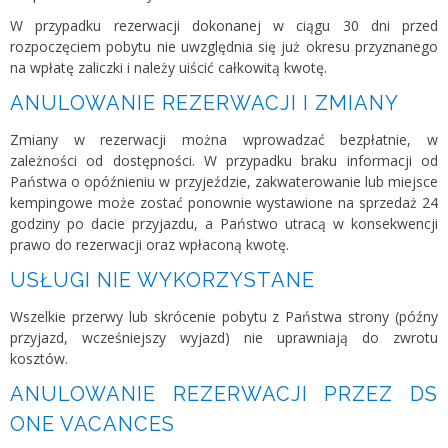
W przypadku rezerwacji dokonanej w ciągu 30 dni przed
rozpoczęciem pobytu nie uwzględnia się już okresu przyznanego
na wpłatę zaliczki i należy uiścić całkowitą kwotę.
ANULOWANIE REZERWACJI I ZMIANY
Zmiany w rezerwacji można wprowadzać bezpłatnie, w
zależności od dostępności. W przypadku braku informacji od
Państwa o opóźnieniu w przyjeździe, zakwaterowanie lub miejsce
kempingowe może zostać ponownie wystawione na sprzedaż 24
godziny po dacie przyjazdu, a Państwo utracą w konsekwencji
prawo do rezerwacji oraz wpłaconą kwotę.
USŁUGI NIE WYKORZYSTANE
Wszelkie przerwy lub skrócenie pobytu z Państwa strony (późny
przyjazd, wcześniejszy wyjazd) nie uprawniają do zwrotu
kosztów.
ANULOWANIE REZERWACJI PRZEZ DS
ONE VACANCES