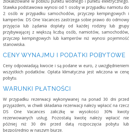
zlokalizowane w pobliżu punktu wodnego i punktu elektrycznego.
Stawka podstawowa wynosi od 1 osoby w przypadku namiotu do
2 osób w przypadku samochodów, przyczep kempingowych i
kamperów. DS One Vacances zastrzega sobie prawo do odmowy
przyjęcia lub żądania dopłaty od każdej rodziny lub grupy
przybywającej z większą liczbą osób, namiotów, samochodów,
przyczep kempingowych lub kamperów niż wynosi pojemność
stanowiska.
CENY WYNAJMU I PODATKI POBYTOWE
Ceny odpowiadają kwocie i są podane w euro, z uwzględnieniem
wszystkich podatków. Opłata klimatyczna jest wliczona w cenę
pobytu.
WARUNKI PŁATNOŚCI
W przypadku rezerwacji wykonywanej na ponad 30 dni przed
przyjazdem, w chwili składania rezerwacji należy wpłacić na rzecz
DS One Vacances zaliczkę w wysokości 30% kwoty
rezerwowanych usług. Pozostałą kwotę należy wpłacić nie
później niż 30 dni przed datą rozpoczęcia pobytu lub
bezpośrednio w naszym biurze.