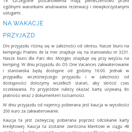
Te szczególne postanowienia mają pierwszeństwo przed
ogólnymi warunkami anulowania rezerwacji i niewykorzystanymi
usługami.
NA WAKACJE
PRZYJAZD
Dni przyjazdu różnią się w zależności od okresu. Nasze biuro na
kempingu Prairies de la mer znajduje się na stanowisku nr 3231.
Nasze biuro dla Parc des Monges znajduje się przy wejściu na
kemping. W dniu przyjazdu do DS One Vacances zakwaterowanie
i stanowiska będą dostępne od godziny 16:00. Jednak w
przypadku wcześniejszego przyjazdu i w zależności od
dostępności dołożymy wszelkich starań, aby skrócić czas
oczekiwania. Po przyjeździe należy okazać kartę używaną do
płatności wraz z dokumentem tożsamości.
W dniu przyjazdu od najemcy pobierana jest kaucja w wysokości
200 euro za zakwaterowanie.
Kaucja ta jest zazwyczaj pobierana poprzez odciskanie karty
kredytowej. Kaucja ta zostanie zwrócona klientowi w ciągu 48