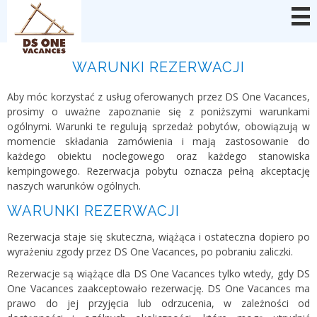
Panel zarządzania plikami cookies
WARUNKI REZERWACJI
Aby móc korzystać z usług oferowanych przez DS One Vacances,
prosimy o uważne zapoznanie się z poniższymi warunkami
ogólnymi. Warunki te regulują sprzedaż pobytów, obowiązują w
momencie składania zamówienia i mają zastosowanie do
każdego obiektu noclegowego oraz każdego stanowiska
kempingowego. Rezerwacja pobytu oznacza pełną akceptację
naszych warunków ogólnych.
WARUNKI REZERWACJI
Rezerwacja staje się skuteczna, wiążąca i ostateczna dopiero po
wyrażeniu zgody przez DS One Vacances, po pobraniu zaliczki.
Rezerwacje są wiążące dla DS One Vacances tylko wtedy, gdy DS
One Vacances zaakceptowało rezerwację. DS One Vacances ma
prawo do jej przyjęcia lub odrzucenia, w zależności od