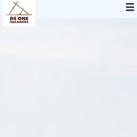
Panel zarządzania plikami cookies