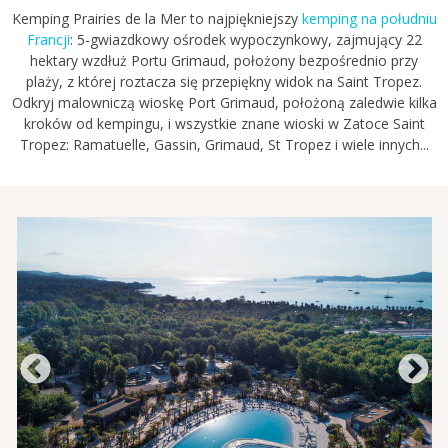
Kemping Prairies de la Mer to najpiękniejszy
kemping na południu
Francji
: 5-gwiazdkowy ośrodek wypoczynkowy, zajmujący 22
hektary wzdłuż Portu Grimaud, położony bezpośrednio przy
plaży, z której roztacza się przepiękny widok na Saint Tropez.
Odkryj malowniczą wioskę Port Grimaud, położoną zaledwie kilka
kroków od kempingu, i wszystkie znane wioski w Zatoce Saint
Tropez: Ramatuelle, Gassin, Grimaud, St Tropez i wiele innych...