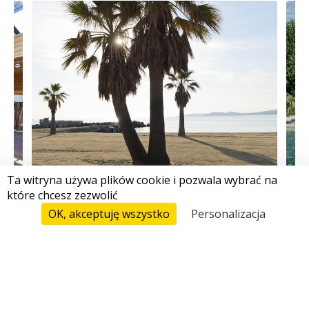
Ta witryna używa plików cookie i pozwala wybrać na
które chcesz zezwolić
Przy Plaży, Bezpośredni Dostęp
OK, akceptuję wszystko
Personalizacja
Ceny I Rezerwacja
ZAKWATEROWANIE