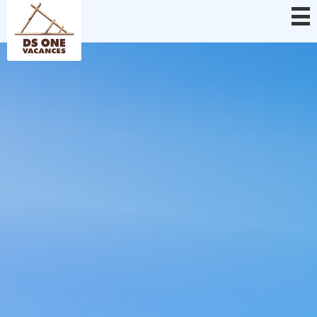
Panel zarządzania plikami cookies