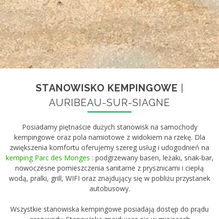
STANOWISKO KEMPINGOWE
|
AURIBEAU-SUR-SIAGNE
Posiadamy piętnaście dużych stanowisk na samochody
kempingowe oraz pola namiotowe z widokiem na rzekę. Dla
zwiększenia komfortu oferujemy szereg usług i udogodnień na
kemping Parc des Monges
: podgrzewany basen, leżaki, snak-bar,
nowoczesne pomieszczenia sanitarne z prysznicami i ciepłą
wodą, pralki, grill, WIFI oraz znajdujący się w pobliżu przystanek
autobusowy.
Wszystkie stanowiska kempingowe posiadają dostęp do prądu