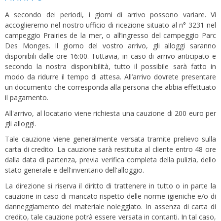
A secondo dei periodi, i giorni di arrivo possono variare. Vi
accoglieremo nel nostro ufficio di ricezione situato al n° 3231 nel
campeggio Prairies de la mer, o all’ingresso del campeggio Parc
Des Monges. Il giorno del vostro arrivo, gli alloggi saranno
disponibili dalle ore 16:00. Tuttavia, in caso di arrivo anticipato e
secondo la nostra disponibilità, tutto il possibile sarà fatto in
modo da ridurre il tempo di attesa. All’arrivo dovrete presentare
un documento che corresponda alla persona che abbia effettuato
il pagamento.
All'arrivo, al locatario viene richiesta una cauzione di 200 euro per
gli alloggi.
Tale cauzione viene generalmente versata tramite prelievo sulla
carta di credito. La cauzione sarà restituita al cliente entro 48 ore
dalla data di partenza, previa verifica completa della pulizia, dello
stato generale e dell'inventario dell'alloggio.
La direzione si riserva il diritto di trattenere in tutto o in parte la
cauzione in caso di mancato rispetto delle norme igieniche e/o di
danneggiamento del materiale noleggiato. In assenza di carta di
credito, tale cauzione potrà essere versata in contanti. In tal caso,