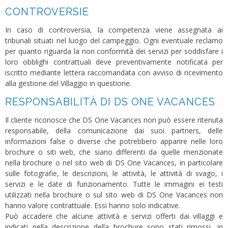
CONTROVERSIE
In caso di controversia, la competenza viene assegnata ai
tribunali situati nel luogo del campeggio. Ogni eventuale reclamo
per quanto riguarda la non conformità dei servizi per soddisfare i
loro obblighi contrattuali deve preventivamente notificata per
iscritto mediante lettera raccomandata con avviso di ricevimento
alla gestione del Villaggio in questione.
RESPONSABILITÀ DI DS ONE VACANCES
Il cliente riconosce che DS One Vacances non può essere ritenuta
responsabile, della comunicazione dai suoi partners, delle
informazioni false o diverse che potrebbero apparire nelle loro
brochure o siti web, che siano differenti da quelle menzionate
nella brochure o nel sito web di DS One Vacances, in particolare
sulle fotografie, le descrizioni, le attività, le attività di svago, i
servizi e le date di funzionamento. Tutte le immagini ei testi
utilizzati nella brochure o sul sito web di DS One Vacances non
hanno valore contrattuale. Essi hanno solo indicative.
Può accadere che alcune attività e servizi offerti dai villaggi e
indicati nella descrizione della brochure sono stati rimossi, in