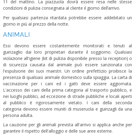
11 del mattino. La piazzuola dovrà essere resa nelle stesse
condizioni di pulizia consegnata al cliente il giorno dell’arrivo.
Per qualsiasi partenza ritardata potrebbe essere addebitato un
giorno in più al prezzo della notte.
ANIMALI
Essi devono essere costantemente monitorati e tenuti al
guinzaglio dai loro proprietari durante il soggiorno. Qualsiasi
violazione all'igiene (kit di pulizia disponibile presso la reception) o
di sicurezza causata dal animale può essere sanzionata con
l'espulsione dei suoi maestri. Un ordine prefettizio proibisce la
presenza di qualsiasi animale domestico sulla spiaggia. La carta di
vaccinazione per i cani ed i gatti deve essere aggiornata.
L'accesso dei cani della prima categoria al trasporto pubblico, e
nei luoghi pubblici, ad eccezione di strade pubbliche e locali aperti
al pubblico è rigorosamente vietato. I cani della seconda
categoria devono essere muniti di museruola e guinzagli da una
persona adulta.
La cauzione per gli animali prevista all'arrivo si applica anche per
garantire il rispetto dell'alloggio e delle sue aree esterne.