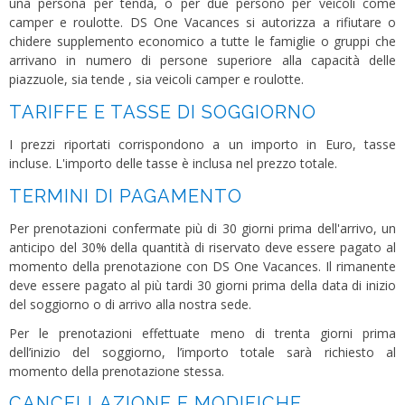
una persona per tenda, o per due persono per veicoli come
camper e roulotte. DS One Vacances si autorizza a rifiutare o
chidere supplemento economico a tutte le famiglie o gruppi che
arrivano in numero di persone superiore alla capacità delle
piazzuole, sia tende , sia veicoli camper e roulotte.
TARIFFE E TASSE DI SOGGIORNO
I prezzi riportati corrispondono a un importo in Euro, tasse
incluse. L'importo delle tasse è inclusa nel prezzo totale.
TERMINI DI PAGAMENTO
Per prenotazioni confermate più di 30 giorni prima dell'arrivo, un
anticipo del 30% della quantità di riservato deve essere pagato al
momento della prenotazione con DS One Vacances. Il rimanente
deve essere pagato al più tardi 30 giorni prima della data di inizio
del soggiorno o di arrivo alla nostra sede.
Per le prenotazioni effettuate meno di trenta giorni prima
dell’inizio del soggiorno, l’importo totale sarà richiesto al
momento della prenotazione stessa.
CANCELLAZIONE E MODIFICHE