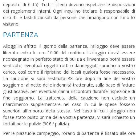
deposito di € 15). Tutti i clienti devono rispettare le disposizioni
dei regolamenti interni. Ogni inquilino titolare è responsabile di
disturbi e fastidi causati da persone che rimangono con lui o lo
visitano.
PARTENZA
Alloggi in affitto: il giorno della partenza, l’alloggio deve essere
liberato entro le ore 10:00 del mattino. L’alloggio dovrà essere
riconsegnato in perfetto stato di pulizia e l’inventario potrà essere
verificato; eventuali oggetti rotti o danneggiati saranno a vostro
carico, così come il ripristino dei locali qualora fosse necessario.
La cauzione vi sarà restituita 48 ore dopo la fine del vostro
soggiorno, al netto delle indennità trattenute, sulla base di fatture
giustificative, per eventuali danni riscontrati durante l’ispezione di
fine soggiorno. La trattenuta della cauzione non esclude un
risarcimento supplementare nel caso in cui le spese fossero
superiori all'importo della stessa. Nel caso in cui l'alloggio non
fosse stato pulito prima della vostra partenza, vi sarà richiesto un
forfait per le pulizie (90€ / pulizia).
Per le piazzuole campeggio, l’orario di partenza é fissato alle ore