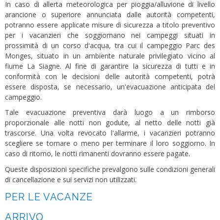
In caso di allerta meteorologica per pioggia/alluvione di livello
arancione o superiore annunciata dalle autorità competenti,
potranno essere applicate misure di sicurezza a titolo preventivo
per i vacanzieri che soggiornano nei campeggi situati in
prossimità di un corso d'acqua, tra cui il campeggio Parc des
Monges, situato in un ambiente naturale privilegiato vicino al
fiume La Siagne. Al fine di garantire la sicurezza di tutti e in
conformità con le decisioni delle autorità competenti, potrà
essere disposta, se necessario, un'evacuazione anticipata del
campeggio.
Tale evacuazione preventiva darà luogo a un rimborso
proporzionale alle notti non godute, al netto delle notti già
trascorse. Una volta revocato l'allarme, i vacanzieri potranno
scegliere se tornare o meno per terminare il loro soggiorno. In
caso di ritorno, le notti rimanenti dovranno essere pagate.
Queste disposizioni specifiche prevalgono sulle condizioni generali
di cancellazione e sui servizi non utilizzati.
PER LE VACANZE
ARRIVO