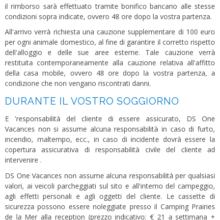
il rimborso sarà effettuato tramite bonifico bancario alle stesse
condizioni sopra indicate, ovvero 48 ore dopo la vostra partenza.
All'arrivo verrà richiesta una cauzione supplementare di 100 euro
per ogni animale domestico, al fine di garantire il corretto rispetto
dell'alloggio e delle sue aree esterne. Tale cauzione verrà
restituita contemporaneamente alla cauzione relativa all'affitto
della casa mobile, ovvero 48 ore dopo la vostra partenza, a
condizione che non vengano riscontrati danni.
DURANTE IL VOSTRO SOGGIORNO
E 'responsabilità del cliente di essere assicurato, DS One
Vacances non si assume alcuna responsabilità in caso di furto,
incendio, maltempo, ecc., in caso di incidente dovrà essere la
copertura assicurativa di responsabilità civile del cliente ad
intervenire .
DS One Vacances non assume alcuna responsabilità per qualsiasi
valori, ai veicoli parcheggiati sul sito e all'interno del campeggio,
agli effetti personali e agli oggetti del cliente. Le cassette di
sicurezza possono essere noleggiate presso il Camping Prairies
de la Mer alla reception (prezzo indicativo: € 21 a settimana +