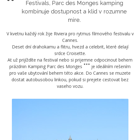
Festivals, Parc des Monges kamping
kombinuje dostupnost a klid v rozumne
mire.
V kvetnu každý rok žije Riviera pro rytmus filmového festivalu v
Cannes.
Deset dní drahokamu a flitru, hvezd a celebrit, které delají
srdce Croisette.
At už prijíždíte na festival nebo si prijemne odpocinout behem
prázdnin
Kamping Parc des Monges
je ideálním rešením
pro vaše ubytování behem této akce. Do Cannes se muzete
dostat autobusobou linkou, pokud si prejete cestovat bez
vaseho vozu.