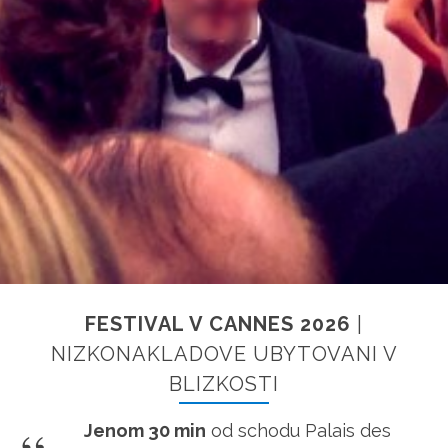
FESTIVAL V CANNES 2026
|
NIZKONAKLADOVE UBYTOVANI V
BLIZKOSTI
Jenom 30 min
od schodu Palais des