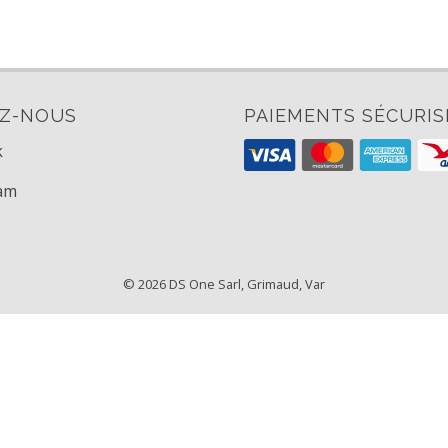
EZ-NOUS
PAIEMENTS SÉCURIS
k
am
© 2026 DS One Sarl, Grimaud, Var