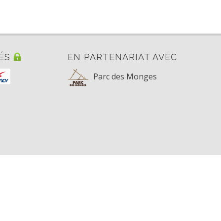
ÉS
EN PARTENARIAT AVEC
Parc des Monges