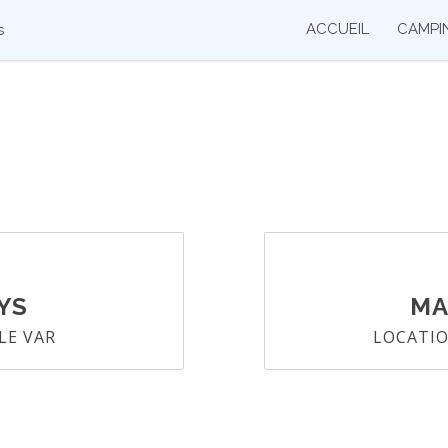
ACCUEIL
CAMPI
s
AYS
M
LE VAR
LOCATIO