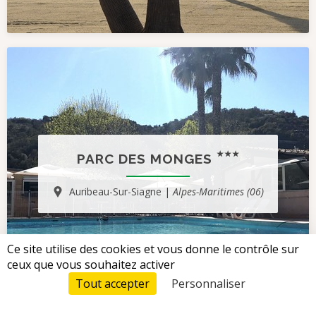
PARC DES MONGES
Auribeau-Sur-Siagne |
Alpes-Maritimes (06)
Ce site utilise des cookies et vous donne le contrôle sur
ceux que vous souhaitez activer
Tout accepter
Personnaliser
Tarifs & Réservation